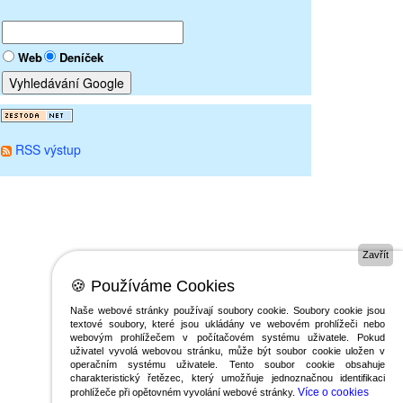
Web
Deníček
RSS výstup
Zavřít
🍪 Používáme Cookies
Naše webové stránky používají soubory cookie. Soubory cookie jsou
textové soubory, které jsou ukládány ve webovém prohlížeči nebo
webovým prohlížečem v počítačovém systému uživatele. Pokud
uživatel vyvolá webovou stránku, může být soubor cookie uložen v
operačním systému uživatele. Tento soubor cookie obsahuje
charakteristický řetězec, který umožňuje jednoznačnou identifikaci
Více o cookies
prohlížeče při opětovném vyvolání webové stránky.