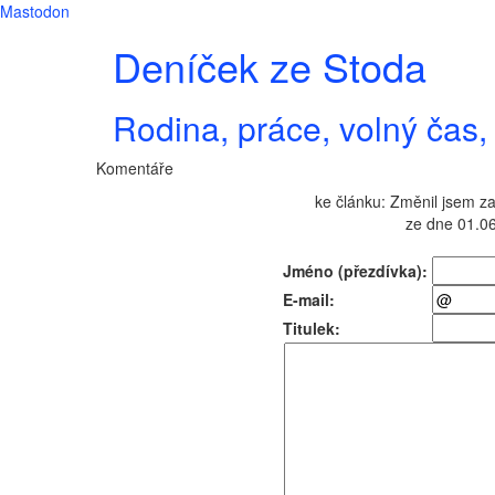
Mastodon
Deníček ze Stoda
Rodina, práce, volný čas, 
Komentáře
ke článku: Změnil jsem za
ze dne 01.06
Jméno (přezdívka):
E-mail:
Titulek: