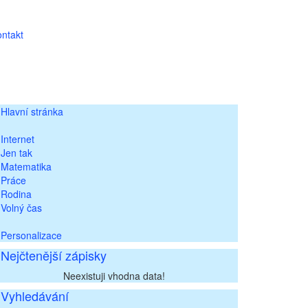
ntakt
Hlavní stránka
Internet
Jen tak
Matematika
Práce
Rodina
Volný čas
Personalizace
Nejčtenější zápisky
Neexistuji vhodna data!
Vyhledávání