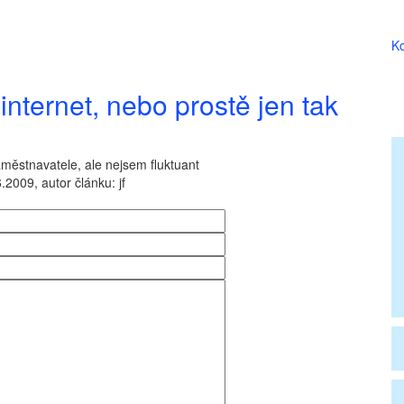
Ko
internet, nebo prostě jen tak
městnavatele, ale nejsem fluktuant
.2009, autor článku: jf