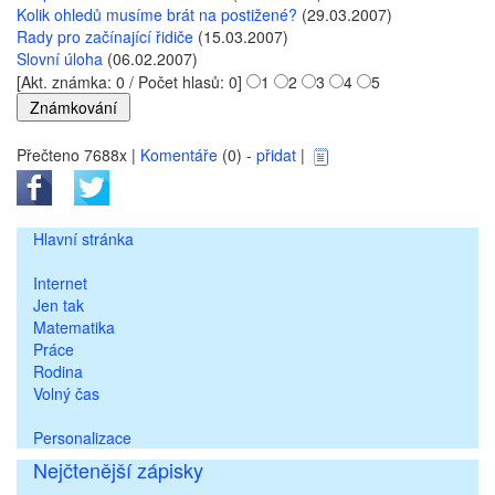
Kolik ohledů musíme brát na postižené?
(29.03.2007)
Rady pro začínající řidiče
(15.03.2007)
Slovní úloha
(06.02.2007)
[Akt. známka: 0 / Počet hlasů: 0]
1
2
3
4
5
Přečteno 7688x |
Komentáře
(0) -
přidat
|
Hlavní stránka
Internet
Jen tak
Matematika
Práce
Rodina
Volný čas
Personalizace
Nejčtenější zápisky