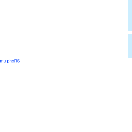
tému phpRS