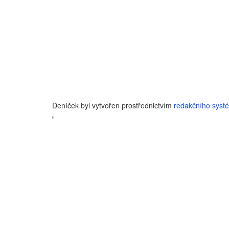
Deníček byl vytvořen prostřednictvím
redakčního sys