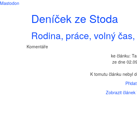
Mastodon
Deníček ze Stoda
Rodina, práce, volný čas, 
Komentáře
ke článku: T
ze dne 02.09
K tomutu článku nebyl 
Přida
Zobrazit článek