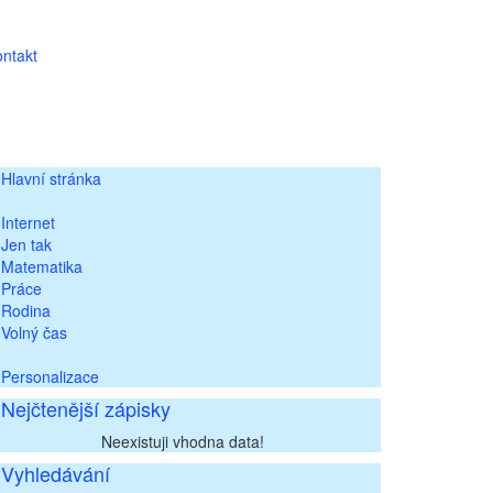
ntakt
Hlavní stránka
Internet
Jen tak
Matematika
Práce
Rodina
Volný čas
Personalizace
Nejčtenější zápisky
Neexistuji vhodna data!
Vyhledávání