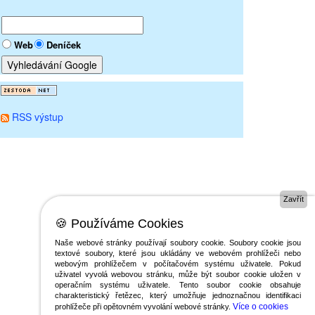
Web
Deníček
RSS výstup
Zavřít
🍪 Používáme Cookies
Naše webové stránky používají soubory cookie. Soubory cookie jsou
textové soubory, které jsou ukládány ve webovém prohlížeči nebo
webovým prohlížečem v počítačovém systému uživatele. Pokud
uživatel vyvolá webovou stránku, může být soubor cookie uložen v
operačním systému uživatele. Tento soubor cookie obsahuje
charakteristický řetězec, který umožňuje jednoznačnou identifikaci
Více o cookies
prohlížeče při opětovném vyvolání webové stránky.