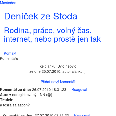
Mastodon
Deníček ze Stoda
Rodina, práce, volný čas,
internet, nebo prostě jen tak
Kontakt
Komentáře
ke článku: Bylo nebylo
ze dne 25.07.2010, autor článku: jf
Přidat nový komentář
Komentář ze dne:
26.07.2010 18:31:23
Reagovat
Autor:
neregistrovaný - NN (@)
Titulek:
a tesila sa aspon?
Komentář ze dne:
27.07.2010 07:31:23
Reagovat