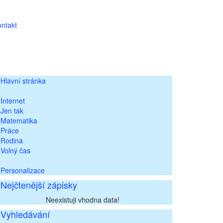
ntakt
Hlavní stránka
Internet
Jen tak
Matematika
Práce
Rodina
Volný čas
Personalizace
Nejčtenější zápisky
Neexistuji vhodna data!
Vyhledávání