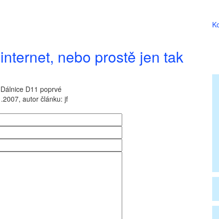
Ko
internet, nebo prostě jen tak
 Dálnice D11 poprvé
.2007, autor článku: jf