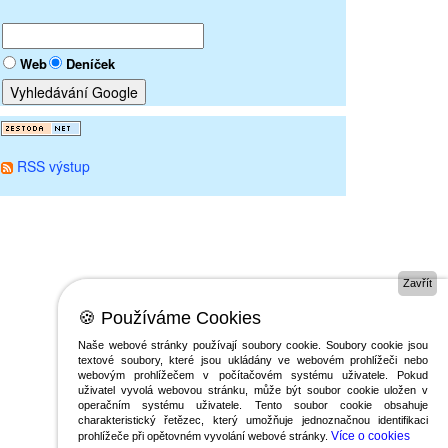
Web
Deníček
RSS výstup
Zavřít
🍪 Používáme Cookies
Naše webové stránky používají soubory cookie. Soubory cookie jsou
textové soubory, které jsou ukládány ve webovém prohlížeči nebo
webovým prohlížečem v počítačovém systému uživatele. Pokud
uživatel vyvolá webovou stránku, může být soubor cookie uložen v
operačním systému uživatele. Tento soubor cookie obsahuje
charakteristický řetězec, který umožňuje jednoznačnou identifikaci
Více o cookies
prohlížeče při opětovném vyvolání webové stránky.