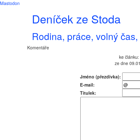
Mastodon
Deníček ze Stoda
Rodina, práce, volný čas, 
Komentáře
ke článku:
ze dne 09.01
Jméno (přezdívka):
E-mail:
Titulek: