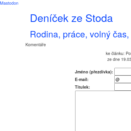
Mastodon
Deníček ze Stoda
Rodina, práce, volný čas, 
Komentáře
ke článku: Po
ze dne 19.03
Jméno (přezdívka):
E-mail:
Titulek: