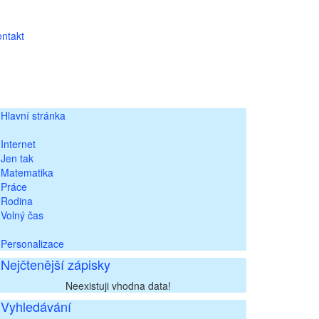
ntakt
Hlavní stránka
Internet
Jen tak
Matematika
Práce
Rodina
Volný čas
Personalizace
Nejčtenější zápisky
Neexistuji vhodna data!
Vyhledávání