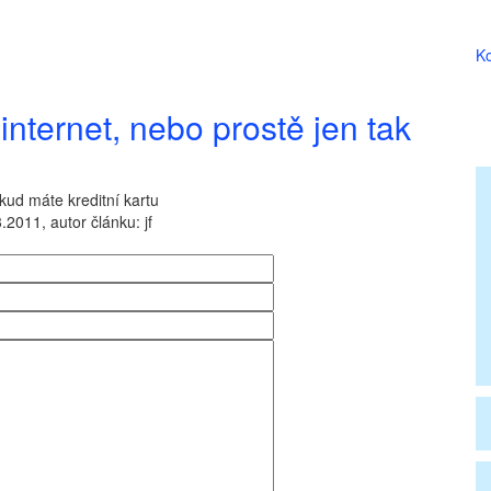
Ko
internet, nebo prostě jen tak
kud máte kreditní kartu
.2011, autor článku: jf