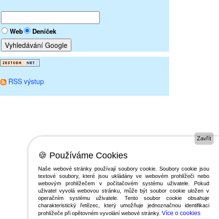
Web
Deníček
RSS výstup
Zavřít
🍪 Používáme Cookies
Naše webové stránky používají soubory cookie. Soubory cookie jsou
textové soubory, které jsou ukládány ve webovém prohlížeči nebo
webovým prohlížečem v počítačovém systému uživatele. Pokud
uživatel vyvolá webovou stránku, může být soubor cookie uložen v
operačním systému uživatele. Tento soubor cookie obsahuje
charakteristický řetězec, který umožňuje jednoznačnou identifikaci
Více o cookies
prohlížeče při opětovném vyvolání webové stránky.