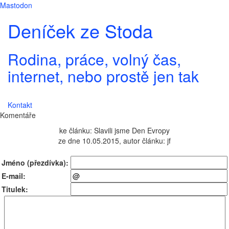
Mastodon
Deníček ze Stoda
Rodina, práce, volný čas,
internet, nebo prostě jen tak
Kontakt
Komentáře
ke článku: Slavili jsme Den Evropy
ze dne 10.05.2015, autor článku: jf
Jméno (přezdívka):
E-mail:
Titulek: