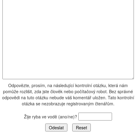
Odpovězte, prosím, na následující kontrolní otázku, která nám
pomůže rozlišit, zda jste člověk nebo počítačový robot. Bez správné
odpovědi na tuto otázku nebude váš komentář uložen. Tato kontrolní
otázka se nezobrazuje registrovaným čtenářům.
Žije ryba ve vodě (ano/ne)?