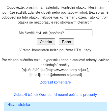
Odpovězte, prosím, na následující kontrolní otázku, která nám
pomůže rozlišit, zda jste člověk nebo počítačový robot. Bez správné
odpovědi na tuto otázku nebude váš komentář uložen. Tato kontrolní
otázka se nezobrazuje registrovaným čtenářům.
Má člověk čtyři oči (ano/ne)?
V rámci komentářů nelze používat HTML tagy.
Pro vložení tučného textu, hyperlinku nebo e-mailové adresy využijte
následující značky:
[b]tučné[/b], [url]http://www.domeny.cz[/url],
[email]jmeno@domena.cz[/email]
Zobrazit komentáře
Zobrazit článek Obchodníci neumí počítat s procenty
Hlavní stránka