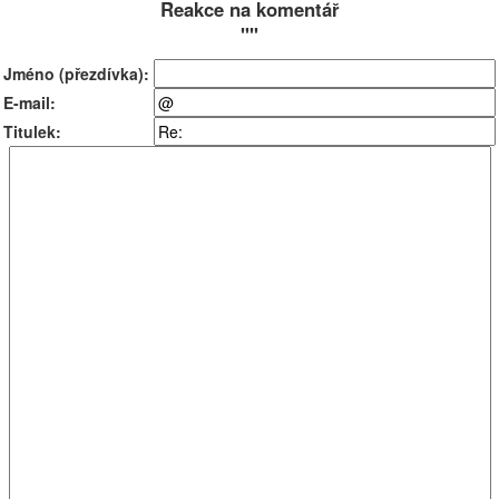
Reakce na komentář
""
Jméno (přezdívka):
E-mail:
Titulek: