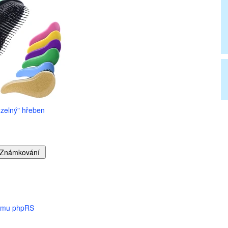
zelný" hřeben
tému phpRS