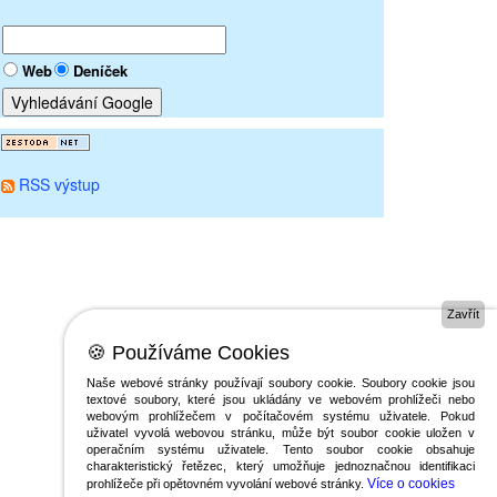
Web
Deníček
RSS výstup
Zavřít
🍪 Používáme Cookies
Naše webové stránky používají soubory cookie. Soubory cookie jsou
textové soubory, které jsou ukládány ve webovém prohlížeči nebo
webovým prohlížečem v počítačovém systému uživatele. Pokud
uživatel vyvolá webovou stránku, může být soubor cookie uložen v
operačním systému uživatele. Tento soubor cookie obsahuje
charakteristický řetězec, který umožňuje jednoznačnou identifikaci
Více o cookies
prohlížeče při opětovném vyvolání webové stránky.