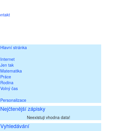
ntakt
Hlavní stránka
Internet
Jen tak
Matematika
Práce
Rodina
Volný čas
Personalizace
Nejčtenější zápisky
Neexistuji vhodna data!
Vyhledávání