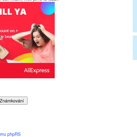
tému phpRS