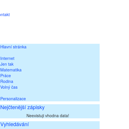
ntakt
Hlavní stránka
Internet
Jen tak
Matematika
Práce
Rodina
Volný čas
Personalizace
Nejčtenější zápisky
Neexistuji vhodna data!
Vyhledávání