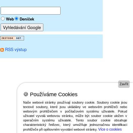
Web
Deníček
RSS výstup
Zavřít
🍪 Používáme Cookies
Naše webové stránky používají soubory cookie. Soubory cookie jsou
textové soubory, které jsou ukládány ve webovém prohlížeči nebo
webovým prohlížečem v počítačovém systému uživatele. Pokud
uživatel vyvolá webovou stránku, může být soubor cookie uložen v
operačním systému uživatele. Tento soubor cookie obsahuje
charakteristický řetězec, který umožňuje jednoznačnou identifikaci
Více o cookies
prohlížeče při opětovném vyvolání webové stránky.