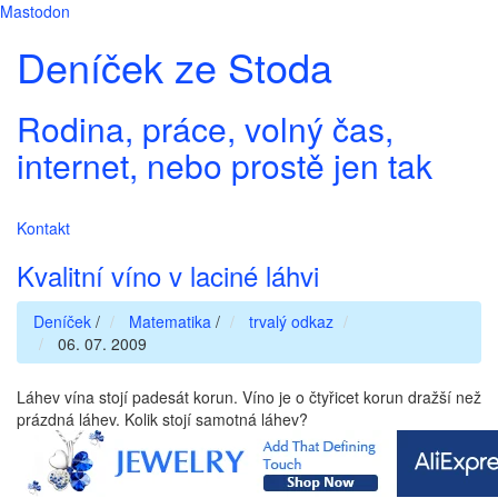
Mastodon
Deníček ze Stoda
Rodina, práce, volný čas,
internet, nebo prostě jen tak
Kontakt
Kvalitní víno v laciné láhvi
Deníček
/
Matematika
/
trvalý odkaz
06. 07. 2009
Láhev vína stojí padesát korun. Víno je o čtyřicet korun dražší než
prázdná láhev. Kolik stojí samotná láhev?