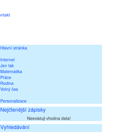
ntakt
Hlavní stránka
Internet
Jen tak
Matematika
Práce
Rodina
Volný čas
Personalizace
Nejčtenější zápisky
Neexistuji vhodna data!
Vyhledávání