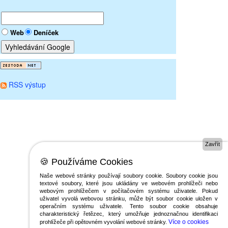
Web
Deníček
RSS výstup
Zavřít
🍪 Používáme Cookies
Naše webové stránky používají soubory cookie. Soubory cookie jsou
textové soubory, které jsou ukládány ve webovém prohlížeči nebo
webovým prohlížečem v počítačovém systému uživatele. Pokud
uživatel vyvolá webovou stránku, může být soubor cookie uložen v
operačním systému uživatele. Tento soubor cookie obsahuje
charakteristický řetězec, který umožňuje jednoznačnou identifikaci
Více o cookies
prohlížeče při opětovném vyvolání webové stránky.