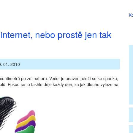
Ko
internet, nebo prostě jen tak
. 01. 2010
centimetrů po zdi nahoru. Večer je unaven, uloží se ke spánku,
dolů. Pokud se to takhle děje každý den, za jak dlouho vyleze na