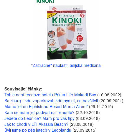
"Zázračné" náplasti, asijská medicína
Související články:
Tohle není recenze hotelu Prima Life Makadi Bay
(16.08.2022)
Salzburg - kde zaparkovat, kde bydlet, co navštívit
(20.09.2021)
Máme jet do Elphistone Resort Marsa Alam?
(29.11.2019)
Kam se mám jet podívat na Tenerife?
(22.10.2019)
Jedete do Lednice? Mám pro vás tipy
(03.09.2018)
Jak to chodí v LTI Akassia Beach?
(23.08.2018)
Byli jsme po pěti letech v Legolandu
(23.09.2015)