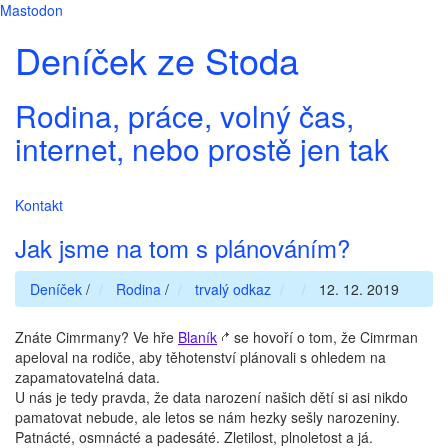
Mastodon
Deníček ze Stoda
Rodina, práce, volný čas,
internet, nebo prostě jen tak
Kontakt
Jak jsme na tom s plánováním?
Deníček
/
Rodina
/
trvalý odkaz
12. 12. 2019
Znáte Cimrmany? Ve hře
Blaník
se hovoří o tom, že Cimrman
apeloval na rodiče, aby těhotenství plánovali s ohledem na
zapamatovatelná data.
U nás je tedy pravda, že data narození našich dětí si asi nikdo
pamatovat nebude, ale letos se nám hezky sešly narozeniny.
Patnácté, osmnácté a padesáté. Zletilost, plnoletost a já.