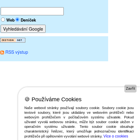
Web
Deníček
RSS výstup
Zavřít
🍪 Používáme Cookies
Naše webové stránky používají soubory cookie. Soubory cookie jsou
textové soubory, které jsou ukládány ve webovém prohlížeči nebo
webovým prohlížečem v počítačovém systému uživatele. Pokud
uživatel vyvolá webovou stránku, může být soubor cookie uložen v
operačním systému uživatele. Tento soubor cookie obsahuje
charakteristický řetězec, který umožňuje jednoznačnou identifikaci
Více o cookies
prohlížeče při opětovném vyvolání webové stránky.