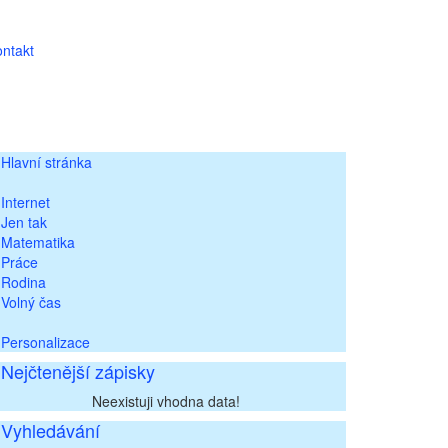
ntakt
Hlavní stránka
Internet
Jen tak
Matematika
Práce
Rodina
Volný čas
Personalizace
Nejčtenější zápisky
Neexistuji vhodna data!
Vyhledávání