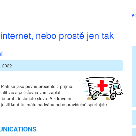
Ko
internet, nebo prostě jen tak
í
. 2022
. Platí se jako pevné procento z příjmu.
latit víc a pojišťovna vám zaplatí
e bourat, dostanete slevu. A zdravotní
 jestli kouříte, máte nadváhu nebo pravidelně sportujete.