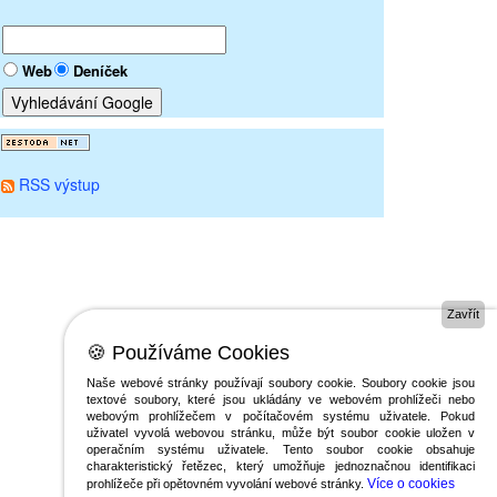
Web
Deníček
RSS výstup
Zavřít
🍪 Používáme Cookies
Naše webové stránky používají soubory cookie. Soubory cookie jsou
textové soubory, které jsou ukládány ve webovém prohlížeči nebo
webovým prohlížečem v počítačovém systému uživatele. Pokud
uživatel vyvolá webovou stránku, může být soubor cookie uložen v
operačním systému uživatele. Tento soubor cookie obsahuje
charakteristický řetězec, který umožňuje jednoznačnou identifikaci
Více o cookies
prohlížeče při opětovném vyvolání webové stránky.