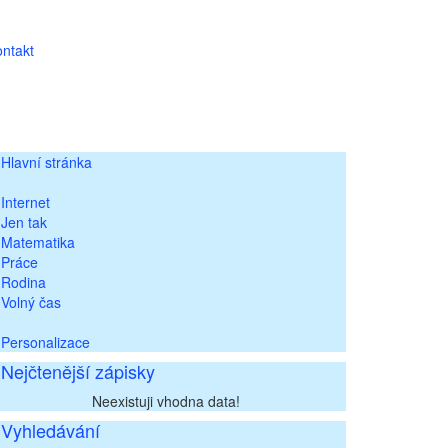
ntakt
Hlavní stránka
Internet
Jen tak
Matematika
Práce
Rodina
Volný čas
Personalizace
Nejčtenější zápisky
Neexistuji vhodna data!
Vyhledávání