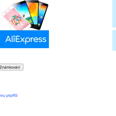
tému phpRS