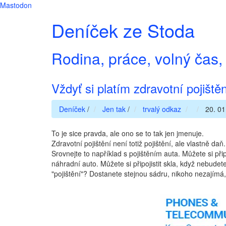
Mastodon
Deníček ze Stoda
Rodina, práce, volný čas, 
Vždyť si platím zdravotní pojištěn
Deníček
/
Jen tak
/
trvalý odkaz
20. 01
To je sice pravda, ale ono se to tak jen jmenuje.
Zdravotní pojištění není totiž pojištění, ale vlastně daň
Srovnejte to například s pojištěním auta. Můžete si přip
náhradní auto. Můžete si připojistit skla, když nebudet
"pojištění"? Dostanete stejnou sádru, nikoho nezajímá,