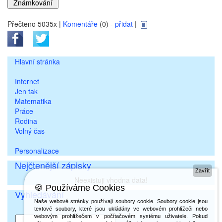
Přečteno 5035x |
Komentáře
(0) -
přidat
|
Hlavní stránka
Internet
Jen tak
Matematika
Práce
Rodina
Volný čas
Personalizace
Nejčtenější zápisky
Zavřít
Neexistuji vhodna data!
🍪 Používáme Cookies
Vyhledávání
Naše webové stránky používají soubory cookie. Soubory cookie jsou
textové soubory, které jsou ukládány ve webovém prohlížeči nebo
webovým prohlížečem v počítačovém systému uživatele. Pokud