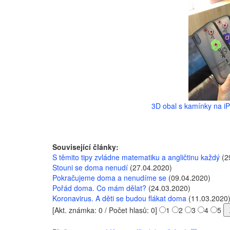
3D obal s kamínky na iP
Související články:
S těmito tipy zvládne matematiku a angličtinu každý
(2
Stouni se doma nenudí
(27.04.2020)
Pokračujeme doma a nenudíme se
(09.04.2020)
Pořád doma. Co mám dělat?
(24.03.2020)
Koronavirus. A děti se budou flákat doma
(11.03.2020
[Akt. známka: 0 / Počet hlasů: 0]
1
2
3
4
5