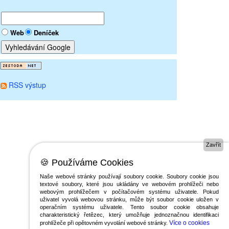
Web
Deníček
RSS výstup
Zavřít
🍪 Používáme Cookies
Naše webové stránky používají soubory cookie. Soubory cookie jsou
textové soubory, které jsou ukládány ve webovém prohlížeči nebo
webovým prohlížečem v počítačovém systému uživatele. Pokud
uživatel vyvolá webovou stránku, může být soubor cookie uložen v
operačním systému uživatele. Tento soubor cookie obsahuje
charakteristický řetězec, který umožňuje jednoznačnou identifikaci
Více o cookies
prohlížeče při opětovném vyvolání webové stránky.