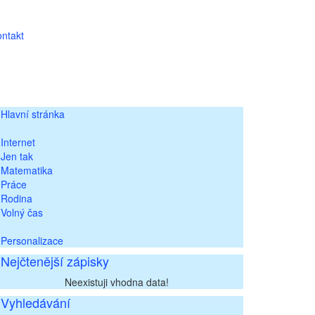
ntakt
Hlavní stránka
Internet
Jen tak
Matematika
Práce
Rodina
Volný čas
Personalizace
Nejčtenější zápisky
Neexistuji vhodna data!
Vyhledávání