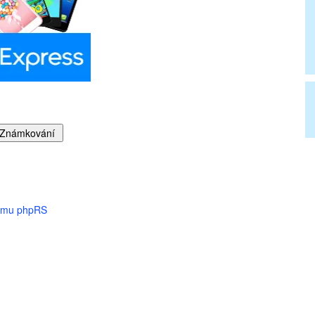
tému phpRS