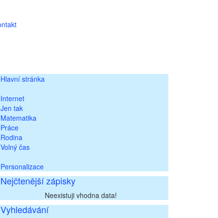
ntakt
Hlavní stránka
Internet
Jen tak
Matematika
Práce
Rodina
Volný čas
Personalizace
Nejčtenější zápisky
Neexistuji vhodna data!
Vyhledávání