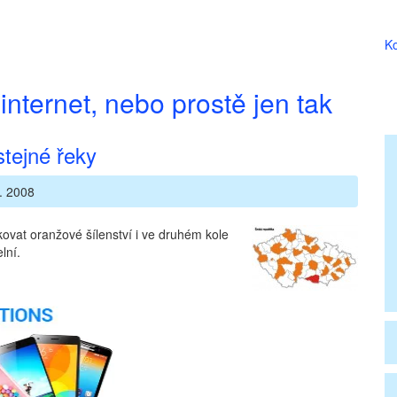
Ko
internet, nebo prostě jen tak
stejné řeky
. 2008
ovat oranžové šílenství i ve druhém kole
lní.