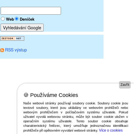
Web
Deníček
RSS výstup
Zavřít
🍪 Používáme Cookies
Naše webové stránky používají soubory cookie. Soubory cookie jsou
textové soubory, které jsou ukládány ve webovém prohlížeči nebo
webovým prohlížečem v počítačovém systému uživatele. Pokud
uživatel vyvolá webovou stránku, může být soubor cookie uložen v
operačním systému uživatele. Tento soubor cookie obsahuje
charakteristický řetězec, který umožňuje jednoznačnou identifikaci
Více o cookies
prohlížeče při opětovném vyvolání webové stránky.