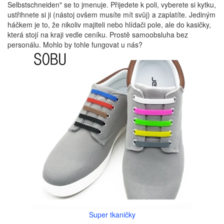
Selbstschneiden" se to jmenuje. Přijedete k poli, vyberete si kytku,
ustřihnete si ji (nástoj ovšem musíte mít svůj) a zaplatíte. Jediným
háčkem je to, že nikoliv majiteli nebo hlídači pole, ale do kasičky,
která stojí na kraji vedle ceníku. Prostě samoobsluha bez
personálu. Mohlo by tohle fungovat u nás?
Super tkaničky