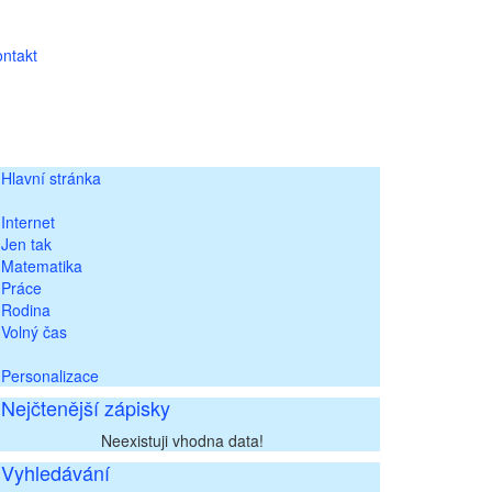
ntakt
Hlavní stránka
Internet
Jen tak
Matematika
Práce
Rodina
Volný čas
Personalizace
Nejčtenější zápisky
Neexistuji vhodna data!
Vyhledávání