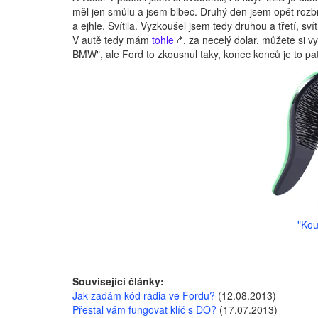
měl jen smůlu a jsem blbec. Druhý den jsem opět rozbra
a ejhle. Svítila. Vyzkoušel jsem tedy druhou a třetí, sví
V autě tedy mám
tohle
, za necelý dolar, můžete si v
BMW", ale Ford to zkousnul taky, konec konců je to p
"Kou
Související články:
Jak zadám kód rádia ve Fordu?
(12.08.2013)
Přestal vám fungovat klíč s DO?
(17.07.2013)