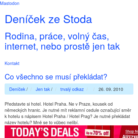
Mastodon
Deníček ze Stoda
Rodina, práce, volný čas,
internet, nebo prostě jen tak
Kontakt
Co všechno se musí překládat?
Deníček
/
Jen tak
/
trvalý odkaz
26. 09. 2010
Představte si hotel. Hotel Praha. Ne v Praze, kousek od
německých hranic. Je nutné mít reklamní cedule označující směr
k hotelu s nápisem Hotel Praha / Hotel Prag? Je nutné překládat
název hotelu? Mně se to vůbec nelíbí.