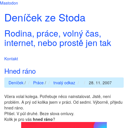
Mastodon
Deníček ze Stoda
Rodina, práce, volný čas,
internet, nebo prostě jen tak
Kontakt
Hned ráno
Deníček
/
Práce
/
trvalý odkaz
28. 11. 2007
Včera volal kolega. Potřebuje něco nainstalovat. Jistě, není
problém. A prý od kolika jsem v práci. Od sedmi. Výborně, přijedu
hned ráno.
Přišel. V půl druhé. Beze slova omluvy.
Kolik je pro vás
hned ráno
?