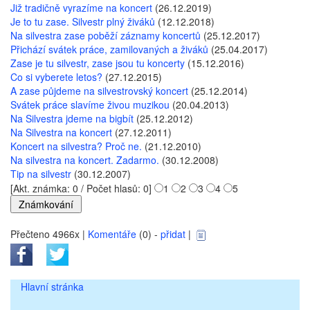
Již tradičně vyrazíme na koncert
(26.12.2019)
Je to tu zase. Silvestr plný živáků
(12.12.2018)
Na silvestra zase poběží záznamy koncertů
(25.12.2017)
Přichází svátek práce, zamilovaných a živáků
(25.04.2017)
Zase je tu silvestr, zase jsou tu koncerty
(15.12.2016)
Co si vyberete letos?
(27.12.2015)
A zase půjdeme na silvestrovský koncert
(25.12.2014)
Svátek práce slavíme živou muzikou
(20.04.2013)
Na Silvestra jdeme na bigbít
(25.12.2012)
Na Silvestra na koncert
(27.12.2011)
Koncert na silvestra? Proč ne.
(21.12.2010)
Na silvestra na koncert. Zadarmo.
(30.12.2008)
Tip na silvestr
(30.12.2007)
[Akt. známka: 0 / Počet hlasů: 0]
1
2
3
4
5
Přečteno 4966x |
Komentáře
(0) -
přidat
|
Hlavní stránka