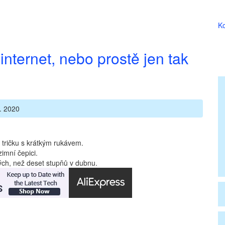
Ko
internet, nebo prostě jen tak
. 2020
 tričku s krátkým rukávem.
imní čepici.
ných, než deset stupňů v dubnu.