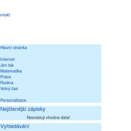
ntakt
Hlavní stránka
Internet
Jen tak
Matematika
Práce
Rodina
Volný čas
Personalizace
Nejčtenější zápisky
Neexistuji vhodna data!
Vyhledávání