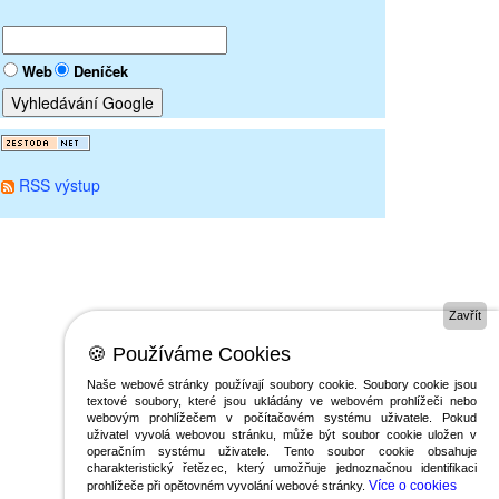
Web
Deníček
RSS výstup
Zavřít
🍪 Používáme Cookies
Naše webové stránky používají soubory cookie. Soubory cookie jsou
textové soubory, které jsou ukládány ve webovém prohlížeči nebo
webovým prohlížečem v počítačovém systému uživatele. Pokud
uživatel vyvolá webovou stránku, může být soubor cookie uložen v
operačním systému uživatele. Tento soubor cookie obsahuje
charakteristický řetězec, který umožňuje jednoznačnou identifikaci
Více o cookies
prohlížeče při opětovném vyvolání webové stránky.