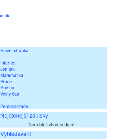
ntakt
Hlavní stránka
Internet
Jen tak
Matematika
Práce
Rodina
Volný čas
Personalizace
Nejčtenější zápisky
Neexistuji vhodna data!
Vyhledávání