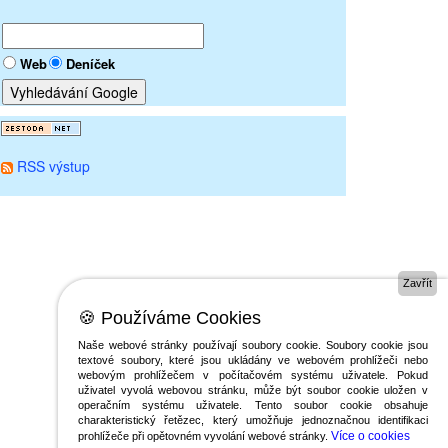
Web
Deníček
RSS výstup
Zavřít
🍪 Používáme Cookies
Naše webové stránky používají soubory cookie. Soubory cookie jsou
textové soubory, které jsou ukládány ve webovém prohlížeči nebo
webovým prohlížečem v počítačovém systému uživatele. Pokud
uživatel vyvolá webovou stránku, může být soubor cookie uložen v
operačním systému uživatele. Tento soubor cookie obsahuje
charakteristický řetězec, který umožňuje jednoznačnou identifikaci
Více o cookies
prohlížeče při opětovném vyvolání webové stránky.