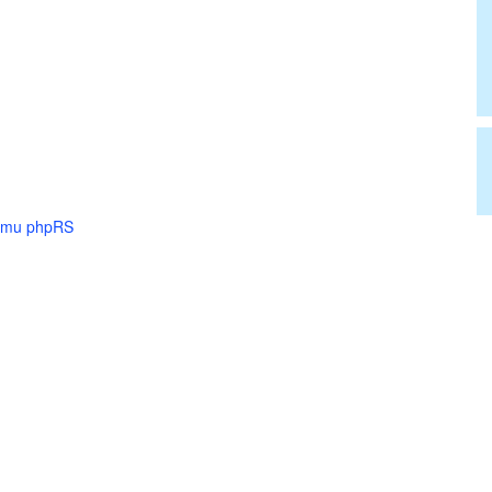
tému phpRS