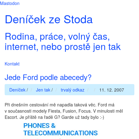
Mastodon
Deníček ze Stoda
Rodina, práce, volný čas,
internet, nebo prostě jen tak
Kontakt
Jede Ford podle abecedy?
Deníček
/
Jen tak
/
trvalý odkaz
11. 12. 2007
Při dnešním cestování mě napadla taková věc. Ford má
v současnosti modely Fiesta, Fusion, Focus. V minulosti měl
Escort. Je příště na řadě G? Garde už tady bylo :-)