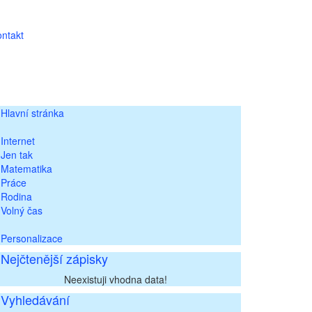
ntakt
Hlavní stránka
Internet
Jen tak
Matematika
Práce
Rodina
Volný čas
Personalizace
Nejčtenější zápisky
Neexistuji vhodna data!
Vyhledávání