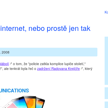
Ko
internet, nebo prostě jen tak
. 2008
blábolí
o tom, že "policie zatkla komplice lupiče století,"
, ale tenkrát byla řeč o
zadržení Radovana Krejčíře
, který