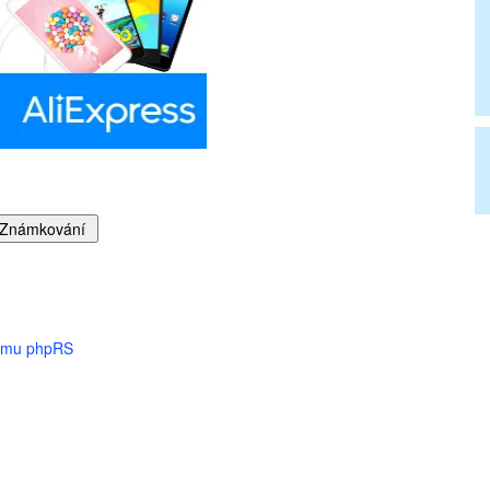
tému phpRS