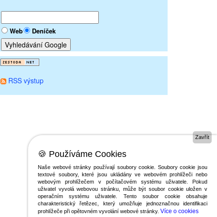
Web
Deníček
RSS výstup
Zavřít
🍪 Používáme Cookies
Naše webové stránky používají soubory cookie. Soubory cookie jsou
textové soubory, které jsou ukládány ve webovém prohlížeči nebo
webovým prohlížečem v počítačovém systému uživatele. Pokud
uživatel vyvolá webovou stránku, může být soubor cookie uložen v
operačním systému uživatele. Tento soubor cookie obsahuje
charakteristický řetězec, který umožňuje jednoznačnou identifikaci
Více o cookies
prohlížeče při opětovném vyvolání webové stránky.