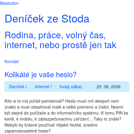
Mastodon
Deníček ze Stoda
Rodina, práce, volný čas,
internet, nebo prostě jen tak
Kontakt
Kolikáté je vaše heslo?
Deníček
/
Internet
/
trvalý odkaz
25. 08. 2009
Kdo si to má pořád pamatovat? Heslo musí mít alespoň osm
znaků a musí obsahovat malé a velké písmeno a číslici. Nesmí
být stejné do počítače a do informačního systému. K tomu PIN ke
kartě, k mobilu, k zabezpečovacímu zařízení... Taky to znáte?
Nebylo by krásné používat nějaké hezké, snadno
zapamatovatelné heslo?