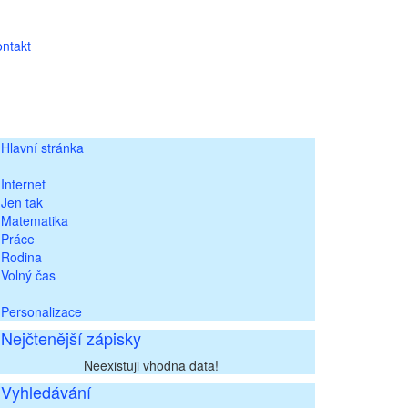
ntakt
Hlavní stránka
Internet
Jen tak
Matematika
Práce
Rodina
Volný čas
Personalizace
Nejčtenější zápisky
Neexistuji vhodna data!
Vyhledávání