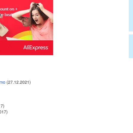
rmo
(27.12.2021)
17)
017)