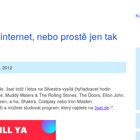
Ko
internet, nebo prostě jen tak
. 2012
 3sat totiž i letos na Silvestra vysílá čtyřiadvacet hodin
e, Muddy Waters & The Rolling Stones, The Doors, Elton John,
en, a-ha, Shakira, Coldplay nebo Iron Maiden.
R) a můžete studovat program, který najdete na
3sat.de
.