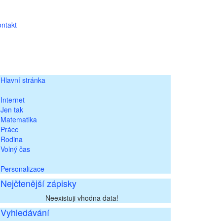
ntakt
Hlavní stránka
Internet
Jen tak
Matematika
Práce
Rodina
Volný čas
Personalizace
Nejčtenější zápisky
Neexistuji vhodna data!
Vyhledávání