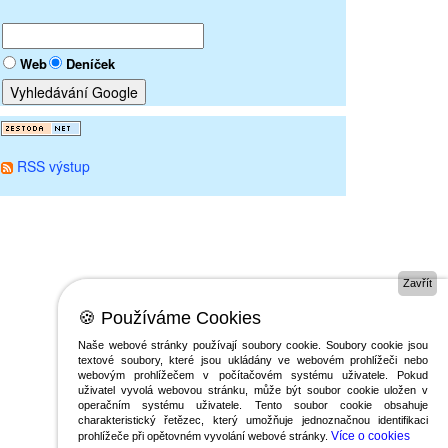
Web
Deníček
RSS výstup
Zavřít
🍪 Používáme Cookies
Naše webové stránky používají soubory cookie. Soubory cookie jsou
textové soubory, které jsou ukládány ve webovém prohlížeči nebo
webovým prohlížečem v počítačovém systému uživatele. Pokud
uživatel vyvolá webovou stránku, může být soubor cookie uložen v
operačním systému uživatele. Tento soubor cookie obsahuje
charakteristický řetězec, který umožňuje jednoznačnou identifikaci
Více o cookies
prohlížeče při opětovném vyvolání webové stránky.