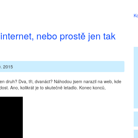
Ko
internet, nebo prostě jen tak
. 2015
den druh? Dva, tři, dvanáct? Náhodou jsem narazil na web, kde
dost. Ano, kolikrát je to skutečně letadlo. Konec konců,