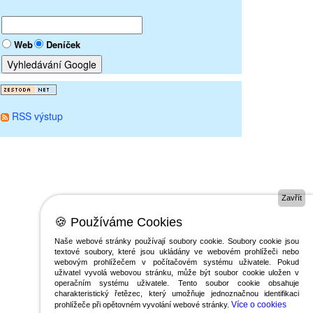
Web
Deníček
RSS výstup
Zavřít
🍪 Používáme Cookies
Naše webové stránky používají soubory cookie. Soubory cookie jsou
textové soubory, které jsou ukládány ve webovém prohlížeči nebo
webovým prohlížečem v počítačovém systému uživatele. Pokud
uživatel vyvolá webovou stránku, může být soubor cookie uložen v
operačním systému uživatele. Tento soubor cookie obsahuje
charakteristický řetězec, který umožňuje jednoznačnou identifikaci
Více o cookies
prohlížeče při opětovném vyvolání webové stránky.