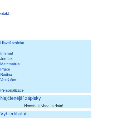
ntakt
Hlavní stránka
Internet
Jen tak
Matematika
Práce
Rodina
Volný čas
Personalizace
Nejčtenější zápisky
Neexistuji vhodna data!
Vyhledávání