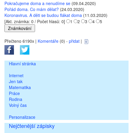
Pokračujeme doma a nenudíme se
(09.04.2020)
Pořád doma. Co mám dělat?
(24.03.2020)
Koronavirus. A děti se budou flákat doma
(11.03.2020)
[Akt. známka: 0 / Počet hlasů: 0]
1
2
3
4
5
Přečteno 6190x |
Komentáře
(0) -
přidat
|
Hlavní stránka
Internet
Jen tak
Matematika
Práce
Rodina
Volný čas
Personalizace
Nejčtenější zápisky