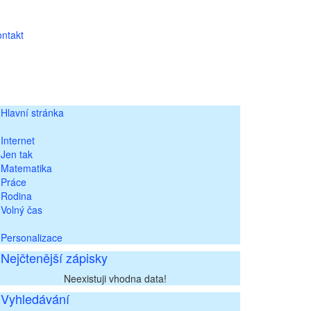
ntakt
Hlavní stránka
Internet
Jen tak
Matematika
Práce
Rodina
Volný čas
Personalizace
Nejčtenější zápisky
Neexistuji vhodna data!
Vyhledávání