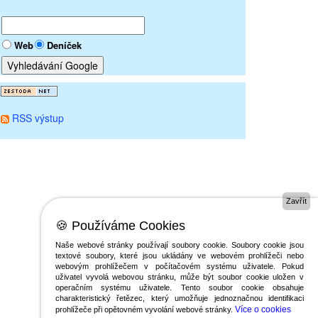
Web
Deníček
RSS výstup
Zavřít
🍪 Používáme Cookies
Naše webové stránky používají soubory cookie. Soubory cookie jsou
textové soubory, které jsou ukládány ve webovém prohlížeči nebo
webovým prohlížečem v počítačovém systému uživatele. Pokud
uživatel vyvolá webovou stránku, může být soubor cookie uložen v
operačním systému uživatele. Tento soubor cookie obsahuje
charakteristický řetězec, který umožňuje jednoznačnou identifikaci
Více o cookies
prohlížeče při opětovném vyvolání webové stránky.