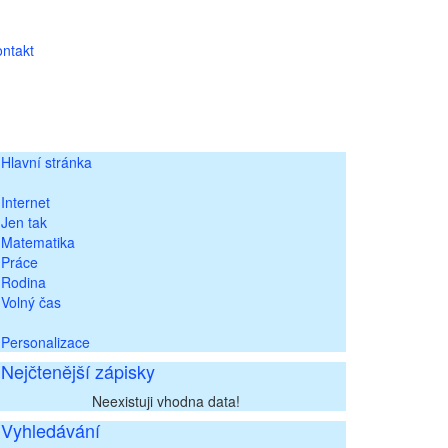
ntakt
Hlavní stránka
Internet
Jen tak
Matematika
Práce
Rodina
Volný čas
Personalizace
Nejčtenější zápisky
Neexistuji vhodna data!
Vyhledávání