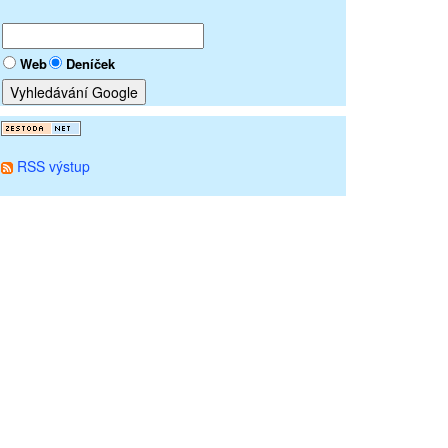
Web
Deníček
RSS výstup