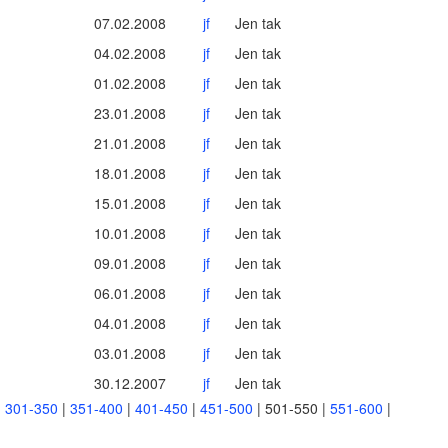
07.02.2008
jf
Jen tak
04.02.2008
jf
Jen tak
01.02.2008
jf
Jen tak
23.01.2008
jf
Jen tak
21.01.2008
jf
Jen tak
18.01.2008
jf
Jen tak
15.01.2008
jf
Jen tak
10.01.2008
jf
Jen tak
09.01.2008
jf
Jen tak
06.01.2008
jf
Jen tak
04.01.2008
jf
Jen tak
03.01.2008
jf
Jen tak
30.12.2007
jf
Jen tak
|
301-350
|
351-400
|
401-450
|
451-500
|
501-550
|
551-600
|